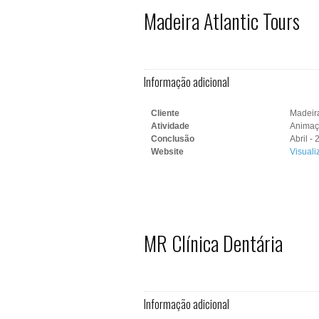
Madeira Atlantic Tours
Informação adicional
Cliente
Madeira
Atividade
Animaçã
Conclusão
Abril -
Website
Visuali
MR Clínica Dentária
Informação adicional