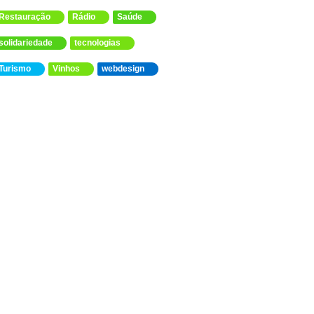
Restauração
Rádio
Saúde
solidariedade
tecnologias
Turismo
Vinhos
webdesign