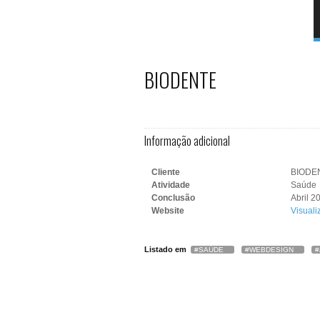
BIODENTE
Informação adicional
Cliente
BIODEN
Atividade
Saúde
Conclusão
Abril 2
Website
Visuali
Listado em
SAÚDE
WEBDESIGN