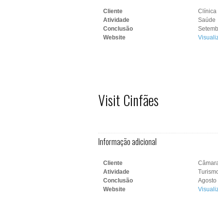
Cliente
Clínica
Atividade
Saúde
Conclusão
Setemb
Website
Visuali
Visit Cinfães
Informação adicional
Cliente
Câmara
Atividade
Turism
Conclusão
Agosto 
Website
Visuali