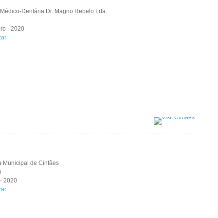
 Médico-Dentária Dr. Magno Rebelo Lda.
ro - 2020
zar
 Municipal de Cinfães
o
- 2020
zar